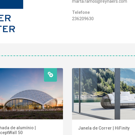
marta.ramos@reynaers.com
Telefone
236209630
hada de alumínio |
Janela de Correr | HiFinity
ceptWall 50