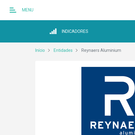
MENU
INDICADORES
Início
Entidades
Reynaers Aluminium