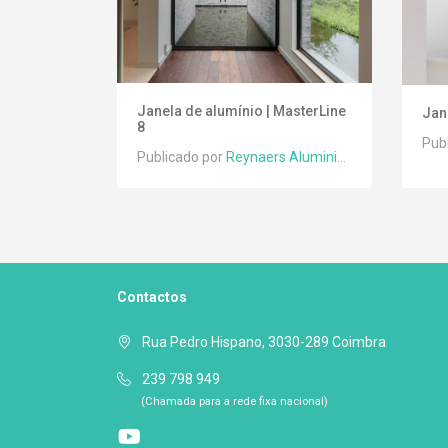
Janela de alumínio | MasterLine
Jan
8
Pub
Publicado por
Reynaers Aluminium
Contactos
Rua Pedro Hispano, 3030-289 Coimbra
239 798 949
(Chamada para a rede fixa nacional)