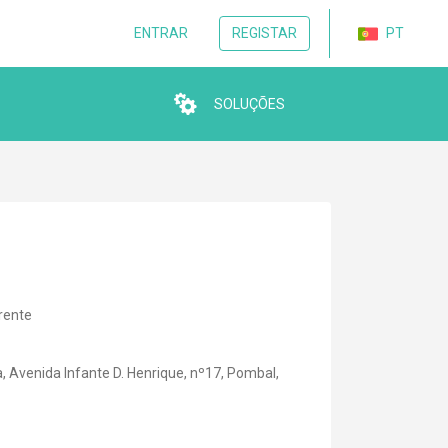
PT
ENTRAR
REGISTAR
SOLUÇÕES
rente
, Avenida Infante D. Henrique, nº17, Pombal,