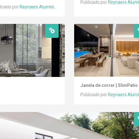
Publicado por
Reynaers Alum
licado por
Reynaers Aluminium
Janela de correr | SlimPatio
Publicado por
Reynaers Alumini