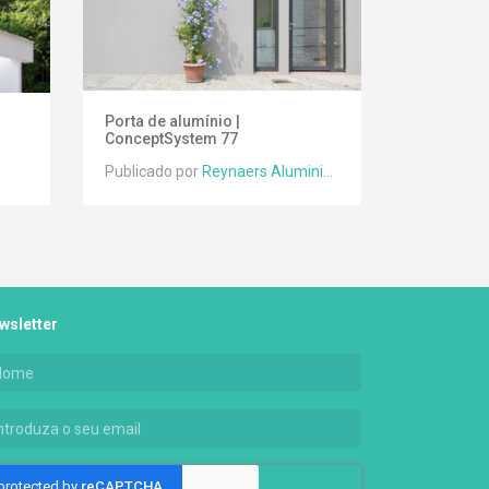
Porta de alumínio |
ConceptSystem 77
Publicado por
Reynaers Aluminium
wsletter