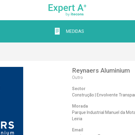
MEDIDAS
Reynaers Aluminium
Outro
Sector
Construção | Envolvente Transpa
Morada
Parque Industrial Manuel da Mota
Leiria
Email