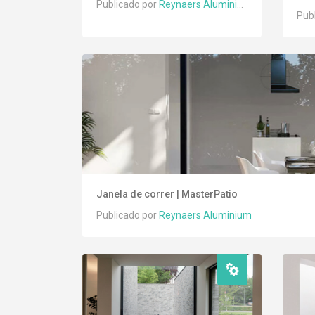
Publicado por
Reynaers Aluminium
Pub
Janela de correr | MasterPatio
Publicado por
Reynaers Aluminium