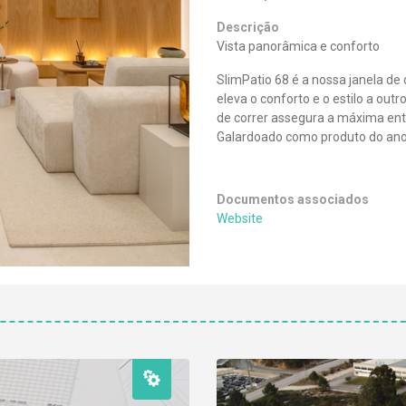
Descrição
Vista panorâmica e conforto
SlimPatio 68 é a nossa janela de 
eleva o conforto e o estilo a outr
de correr assegura a máxima entr
Galardoado como produto do ano 
Documentos associados
Website