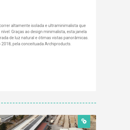
correr altamente isolada e ultraminimalista que
o nível. Graças ao design minimalista, esta janela
ada de luz natural e ótimas vistas panorâmicas.
2018, pela conceituada Archiproducts.