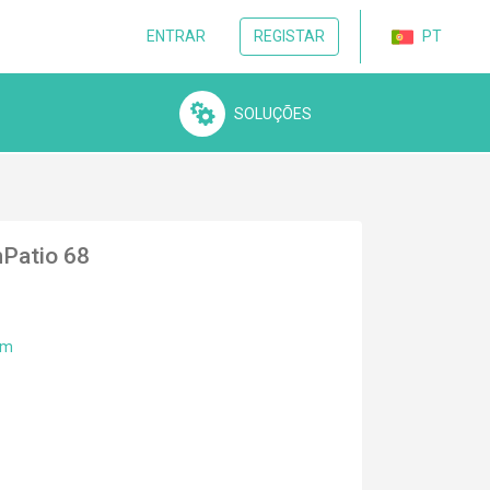
PT
ENTRAR
REGISTAR
SOLUÇÕES
mPatio 68
um