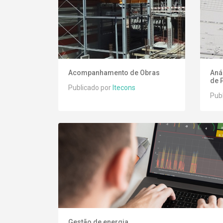
Acompanhamento de Obras
Aná
de 
Publicado por
Itecons
Pub
Gestão de energia