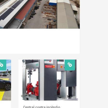
Central contra incêndio