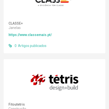
CLASSE+
Janelas
https://www.classemais.pt/
0 Artigos publicados
Fitoutetris
Construção