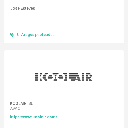
José Esteves
0 Artigos publicados
KOOLAIR, SL
AVAC
https://www.koolair.com/