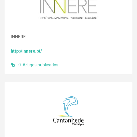
INNERE
http://innere.pt/
0 Artigos publicados