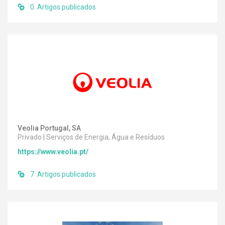
0 Artigos publicados
Veolia Portugal, SA
Privado | Serviços de Energia, Água e Resíduos
https://www.veolia.pt/
7 Artigos publicados