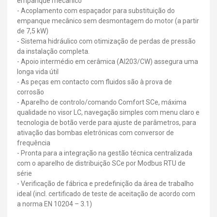
empanque mecânico
- Acoplamento com espaçador para substituição do
empanque mecânico sem desmontagem do motor (a partir
de 7,5 kW)
- Sistema hidráulico com otimização de perdas de pressão
da instalação completa.
- Apoio intermédio em cerâmica (Al203/CW) assegura uma
longa vida útil
- As peças em contacto com fluidos são à prova de
corrosão
- Aparelho de controlo/comando Comfort SCe, máxima
qualidade no visor LC, navegação simples com menu claro e
tecnologia de botão verde para ajuste de parâmetros, para
ativação das bombas eletrónicas com conversor de
frequência
- Pronta para a integração na gestão técnica centralizada
com o aparelho de distribuição SCe por Modbus RTU de
série
- Verificação de fábrica e predefinição da área de trabalho
ideal (incl. certificado de teste de aceitação de acordo com
a norma EN 10204 – 3.1)