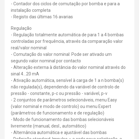
- Contador dos ciclos de comutação por bomba e para a
instalação completa
- Registo das últimas 16 avarias
Regulação
- Regulação totalmente automática de para 1 a 4 bombas
controladas por frequência, através da comparação valor
real/valor nominal
- Comutação do valor nominal: Pode ser ativado um
segundo valor nominal por contacto
- Alteração externa à distância do valor nominal através do
sinal 4…20 mA
- Ativação automática, sensível à carga de 1 a n bomba(s)
não regulada(s), dependendo da variável de controlo de
pressão - constante, p-c ou pressão - variável, p-v
- 2 conjuntos de parâmetros selecionáveis, menu Easy
(valor nominal e modo de controlo) ou menu Expert
(parâmetros de funcionamento e de regulação)
- Modo de funcionamento das bombas selecionáveis
livremente (manual, desl., automático)
- Alternância automática e ajustável das bombas
- Definição standard: Impulso – a cada nova solicitação, a