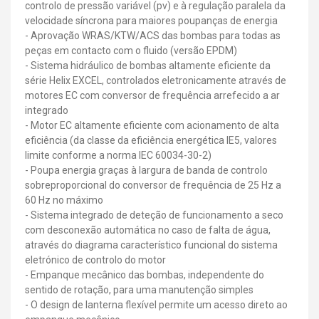
controlo de pressão variável (pv) e à regulação paralela da
velocidade síncrona para maiores poupanças de energia
- Aprovação WRAS/KTW/ACS das bombas para todas as
peças em contacto com o fluido (versão EPDM)
- Sistema hidráulico de bombas altamente eficiente da
série Helix EXCEL, controlados eletronicamente através de
motores EC com conversor de frequência arrefecido a ar
integrado
- Motor EC altamente eficiente com acionamento de alta
eficiência (da classe da eficiência energética IE5, valores
limite conforme a norma IEC 60034-30-2)
- Poupa energia graças à largura de banda de controlo
sobreproporcional do conversor de frequência de 25 Hz a
60 Hz no máximo
- Sistema integrado de deteção de funcionamento a seco
com desconexão automática no caso de falta de água,
através do diagrama característico funcional do sistema
eletrónico de controlo do motor
- Empanque mecânico das bombas, independente do
sentido de rotação, para uma manutenção simples
- O design de lanterna flexível permite um acesso direto ao