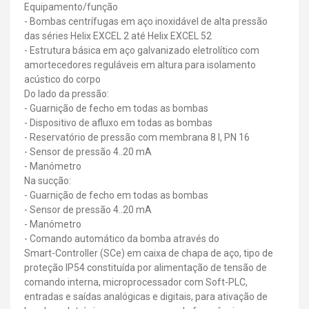
Equipamento/função
- Bombas centrífugas em aço inoxidável de alta pressão
das séries Helix EXCEL 2 até Helix EXCEL 52
- Estrutura básica em aço galvanizado eletrolítico com
amortecedores reguláveis em altura para isolamento
acústico do corpo
Do lado da pressão:
- Guarnição de fecho em todas as bombas
- Dispositivo de afluxo em todas as bombas
- Reservatório de pressão com membrana 8 l, PN 16
- Sensor de pressão 4..20 mA
- Manómetro
Na sucção:
- Guarnição de fecho em todas as bombas
- Sensor de pressão 4..20 mA
- Manómetro
- Comando automático da bomba através do
Smart-Controller (SCe) em caixa de chapa de aço, tipo de
proteção IP54 constituída por alimentação de tensão de
comando interna, microprocessador com Soft-PLC,
entradas e saídas analógicas e digitais, para ativação de