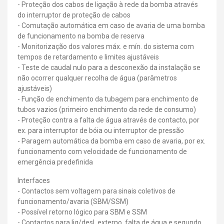
- Proteção dos cabos de ligação à rede da bomba através
do interruptor de proteção de cabos
- Comutação automática em caso de avaria de uma bomba
de funcionamento na bomba de reserva
- Monitorização dos valores máx. e mín. do sistema com
tempos de retardamento e limites ajustáveis
- Teste de caudal nulo para a desconexão da instalação se
não ocorrer qualquer recolha de água (parâmetros
ajustáveis)
- Função de enchimento da tubagem para enchimento de
tubos vazios (primeiro enchimento da rede de consumo)
- Proteção contra a falta de água através de contacto, por
ex. para interruptor de bóia ou interruptor de pressão
- Paragem automática da bomba em caso de avaria, por ex.
funcionamento com velocidade de funcionamento de
emergência predefinida
Interfaces
- Contactos sem voltagem para sinais coletivos de
funcionamento/avaria (SBM/SSM)
- Possível retorno lógico para SBM e SSM
- Contactos para lig/desl. externo, falta de água e segundo